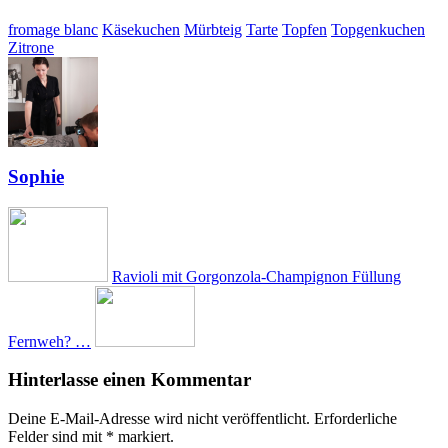
fromage blanc
Käsekuchen
Mürbteig
Tarte
Topfen
Topgenkuchen
Zitrone
Sophie
Ravioli mit Gorgonzola-Champignon Füllung
Fernweh? …
Hinterlasse einen Kommentar
Deine E-Mail-Adresse wird nicht veröffentlicht.
Erforderliche
Felder sind mit
*
markiert.