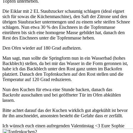
Topfen unterheben.
Die Eiklar mit 2 EL Staubzucker schaumig schlagen (ideal eignet
sich für sowas die Küchenmaschine), den Saft der Zitrone und den
übrigen Staubzucker untermengen und zu einem sehr steifen Schnee
schlagen. Nun etwa 30 % des Eischnees in die Topfenmasse
einrühren bis sich eine homogene Masse gebildet hat, danach den
Rest des Eischnees unter die Topfenmasse heben.
Den Ofen wieder auf 180 Grad aufheizen.
Man sagt, man sollte die Springform nun in ein Wasserbad (hohes
Backblech) stellen, da bei mir das Wasser in die Form geronnen ist,
habe ich das Backblech unter den Rost ganz unten im Backofen
platziert. Danach den Topfenkuchen auf den Rost stellen und die
Temperatur auf 120 Grad reduzieren.
Nun den Kuchen für etwa eine Stunde backen, danach das
Backrohr ausschalten und bei geöffneter Tür im Ofen abkühlen
lassen.
Bitte achtet darauf das der Kuchen wirklich gut abgekühlt ist bevor
ihr ihn anschneidet, ansonsten besteht die Gefahr dass er zerfällt.
Ich wünsch euch einen aufregenden Valentinstag <3 Eure Sophie