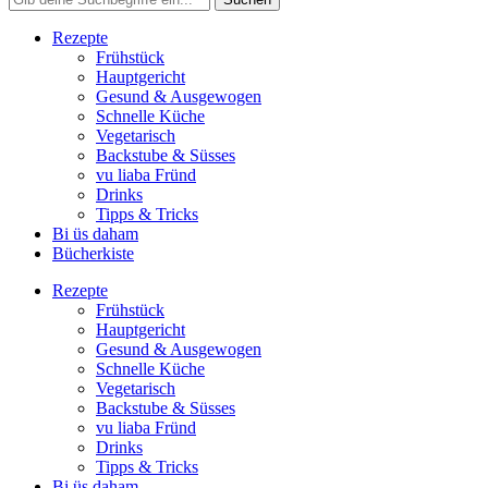
Rezepte
Frühstück
Hauptgericht
Gesund & Ausgewogen
Schnelle Küche
Vegetarisch
Backstube & Süsses
vu liaba Fründ
Drinks
Tipps & Tricks
Bi üs daham
Bücherkiste
Rezepte
Frühstück
Hauptgericht
Gesund & Ausgewogen
Schnelle Küche
Vegetarisch
Backstube & Süsses
vu liaba Fründ
Drinks
Tipps & Tricks
Bi üs daham