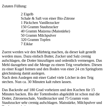
Zutaten Füllung:
2 Eigelb
Schale & Saft von einer Bio-Zitrone
1 Päckchen Vanillezucker
150 Gramm Staubzucker
40 Gramm Maizena (Maisstärke)
50 Gramm Milchpulver
320 Gramm Topfen
7 Eiklar
Zuerst werden wir den Mürbteig machen, da dieser kalt gestellt
werden muss. Dazu einfach Butter, Zucker und Salz cremig
aufschlagen, die Dotter hinzufügen und ordentlich vermengen. Das
Mehl dazugeben und die Menge zu einem Teig verarbeiten. Diesen
zu einer Kugel formen und den Boden von einer 24 cm Springform
gleichmässig damit auslegen.
Nach dem Auslegen mit einer Gabel viele Löcher in den Teig
stechen. Nun ca. 30 Minuten kalt ruhen lassen.
Das Backrohr auf 180 Grad vorheizen und den Kuchen für 15
Minuten backen. Bis der Tortenboden abgekühlt ist schon mal die
Dotter, Zitronenschale, Vanillezucker und 75 Gramm vom
Staubzucker sehr cremig aufschlagen. Maisstärke, Milchpulver und