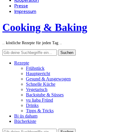
Kooperation
Presse
Impressum
Cooking & Baking
.. köstliche Rezepte für jeden Tag ..
Rezepte
Frühstück
Hauptgericht
Gesund & Ausgewogen
Schnelle Küche
Vegetarisch
Backstube & Süsses
vu liaba Fründ
Drinks
Tipps & Tricks
Bi üs daham
Bücherkiste