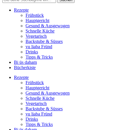
Rezepte
Frühstück
Hauptgericht
Gesund & Ausgewogen
Schnelle Küche
Vegetarisch
Backstube & Süsses
vu liaba Fründ
Drinks
Tipps & Tricks
Bi üs daham
Bücherkiste
Rezepte
Frühstück
Hauptgericht
Gesund & Ausgewogen
Schnelle Küche
Vegetarisch
Backstube & Süsses
vu liaba Fründ
Drinks
Tipps & Tricks
Bi üs daham