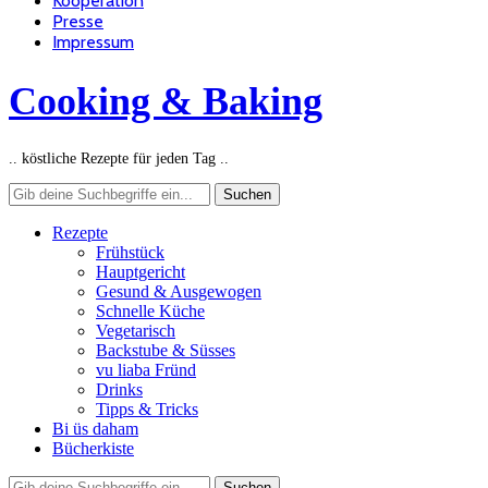
Kooperation
Presse
Impressum
Cooking & Baking
.. köstliche Rezepte für jeden Tag ..
Rezepte
Frühstück
Hauptgericht
Gesund & Ausgewogen
Schnelle Küche
Vegetarisch
Backstube & Süsses
vu liaba Fründ
Drinks
Tipps & Tricks
Bi üs daham
Bücherkiste