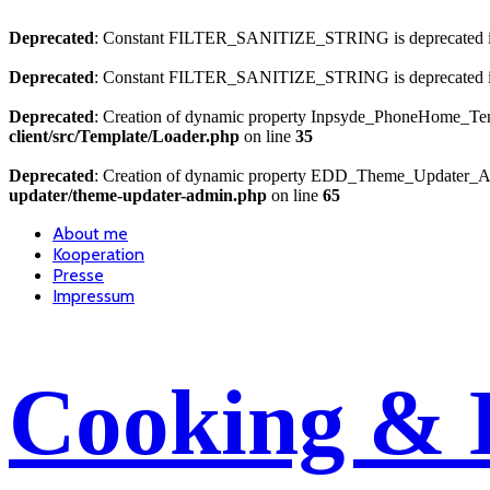
Deprecated
: Constant FILTER_SANITIZE_STRING is deprecated 
Deprecated
: Constant FILTER_SANITIZE_STRING is deprecated 
Deprecated
: Creation of dynamic property Inpsyde_PhoneHome_Temp
client/src/Template/Loader.php
on line
35
Deprecated
: Creation of dynamic property EDD_Theme_Updater_Ad
updater/theme-updater-admin.php
on line
65
About me
Kooperation
Presse
Impressum
Cooking & 