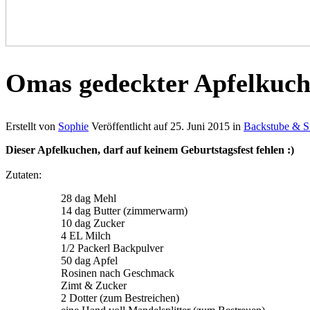
Omas gedeckter Apfelkuch
Erstellt von
Sophie
Veröffentlicht auf
25. Juni 2015
in
Backstube & S
Dieser Apfelkuchen, darf auf keinem Geburtstagsfest fehlen :)
Zutaten:
28 dag Mehl
14 dag Butter (zimmerwarm)
10 dag Zucker
4 EL Milch
1/2 Packerl Backpulver
50 dag Apfel
Rosinen nach Geschmack
Zimt & Zucker
2 Dotter (zum Bestreichen)