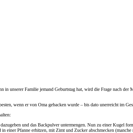
 in unserer Familie jemand Geburtstag hat, wird die Frage nach der M
 besten, wenn er von Oma gebacken wurde – bis dato unerreicht im G
alten:
 dazugeben und das Backpulver untermengen. Nun zu einer Kugel forme
nd in einer Pfanne erhitzen, mit Zimt und Zucker abschmecken (manche 