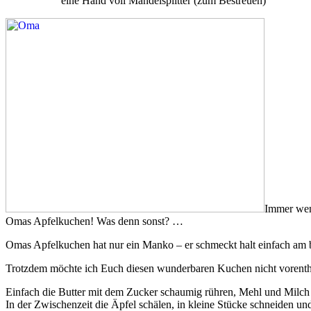
eine Hand voll Mandelsplitter (zum Bestreuen)
Immer wenn
Omas Apfelkuchen! Was denn sonst? …
Omas Apfelkuchen hat nur ein Manko – er schmeckt halt einfach am
Trotzdem möchte ich Euch diesen wunderbaren Kuchen nicht vorenth
Einfach die Butter mit dem Zucker schaumig rühren, Mehl und Milch
In der Zwischenzeit die Äpfel schälen, in kleine Stücke schneiden u