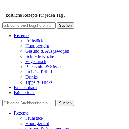
.. köstliche Rezepte für jeden Tag ..
Rezepte
Frühstück
Hauptgericht
Gesund & Ausgewogen
Schnelle Küche
Vegetarisch
Backstube & Süsses
vu liaba Fründ
Drinks
Tipps & Tricks
Bi üs daham
Bücherkiste
Rezepte
Frühstück
Hauptgericht
Gesund & Ausgewogen