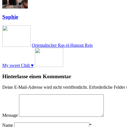
Sophie
Orientalischer Ras el-Hanout Reis
My sweet Chili ♥
Hinterlasse einen Kommentar
Deine E-Mail-Adresse wird nicht veröffentlicht.
Erforderliche Felder 
Message
Name
*