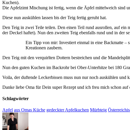
Kuchen).
Die Apfelzimt Mischung ist fertig, wenn die Äpfel mittelweich sind u
Diese nun auskühlen lassen bis der Teig fertig geruht hat.
Den Teig in zwei Teile teilen. Den einen Teil rund ausrollen, auf e
der Deckel haftet). Nun den zweiten Teig ebenfalls rund und in der se
Ein Tipp von mir: Investiert einmal in eine Backmatte –
Kreationen zaubern.
Den Teig mit den verquirlten Dottern bestreichen und die Mandelsplitt
Nun den guten Kuchen im Backrohr bei Ober-Unterhitze bei 180 Gra
Voila, der duftende Leckerbissen muss nun nur noch auskühlen und kan
Danke liebe Oma für Dein super Rezept und ich freu mich schon auf d
Schlagwörter
Apfel
aus Omas Küche
gedeckter Apfelkuchen
Mürbteig
Österreich