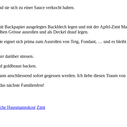
nd sie sich zu einer Sauce verkocht haben.
in mit Backpapier ausgelegtes Backblech legen und mit der Apfel-Zimt 
lben Grösse ausrollen und als Deckel drauf legen.
 sie eignet sich prima zum Ausrollen von Teig, Fondant, … und es bleib
er darüber streuen.
d goldbraun backen.
n anschliessend sofort gegessen werden. Ich liebe diesen Traum von Ku
as nächste Familienfest!
ische Hausmannskost
Zimt