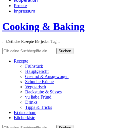
Kooperation
Presse
Impressum
Cooking & Baking
.. köstliche Rezepte für jeden Tag ..
Rezepte
Frühstück
Hauptgericht
Gesund & Ausgewogen
Schnelle Küche
Vegetarisch
Backstube & Süsses
vu liaba Fründ
Drinks
Tipps & Tricks
Bi üs daham
Bücherkiste