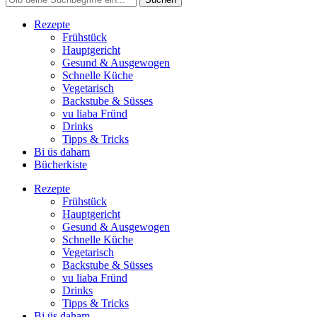
Rezepte
Frühstück
Hauptgericht
Gesund & Ausgewogen
Schnelle Küche
Vegetarisch
Backstube & Süsses
vu liaba Fründ
Drinks
Tipps & Tricks
Bi üs daham
Bücherkiste
Rezepte
Frühstück
Hauptgericht
Gesund & Ausgewogen
Schnelle Küche
Vegetarisch
Backstube & Süsses
vu liaba Fründ
Drinks
Tipps & Tricks
Bi üs daham