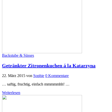
Backstube & Süsses
Getränkter Zitronenkuchen á la Katarzyna
22. März 2015
von
Sophie
0 Kommentare
… saftig, fruchtig, einfach mmmmmhh! …
Weiterlesen