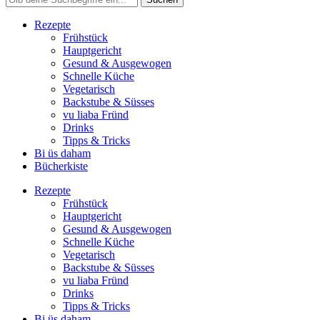
Rezepte
Frühstück
Hauptgericht
Gesund & Ausgewogen
Schnelle Küche
Vegetarisch
Backstube & Süsses
vu liaba Fründ
Drinks
Tipps & Tricks
Bi üs daham
Bücherkiste
Rezepte
Frühstück
Hauptgericht
Gesund & Ausgewogen
Schnelle Küche
Vegetarisch
Backstube & Süsses
vu liaba Fründ
Drinks
Tipps & Tricks
Bi üs daham