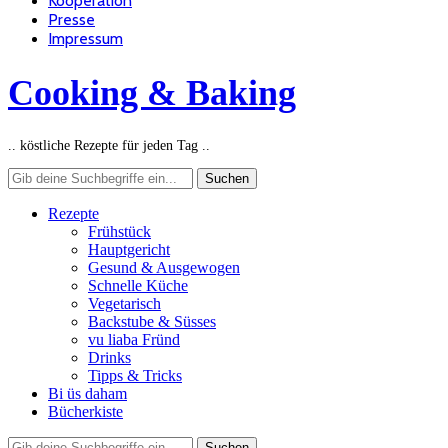
Kooperation
Presse
Impressum
Cooking & Baking
.. köstliche Rezepte für jeden Tag ..
Rezepte
Frühstück
Hauptgericht
Gesund & Ausgewogen
Schnelle Küche
Vegetarisch
Backstube & Süsses
vu liaba Fründ
Drinks
Tipps & Tricks
Bi üs daham
Bücherkiste