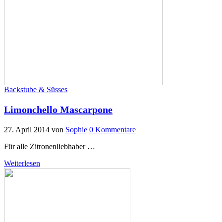
Backstube & Süsses
Limonchello Mascarpone
27. April 2014
von
Sophie
0 Kommentare
Für alle Zitronenliebhaber …
Weiterlesen