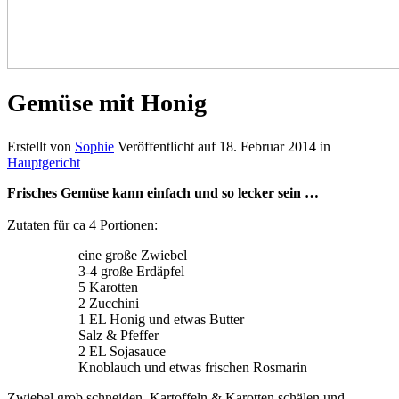
Gemüse mit Honig
Erstellt von
Sophie
Veröffentlicht auf
18. Februar 2014
in
Hauptgericht
Frisches Gemüse kann einfach und so lecker sein …
Zutaten für ca 4 Portionen:
eine große Zwiebel
3-4 große Erdäpfel
5 Karotten
2 Zucchini
1 EL Honig und etwas Butter
Salz & Pfeffer
2 EL Sojasauce
Knoblauch und etwas frischen Rosmarin
Zwiebel grob schneiden, Kartoffeln & Karotten schälen und