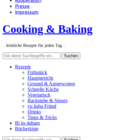
Kooperation
Presse
Impressum
Cooking & Baking
.. köstliche Rezepte für jeden Tag ..
Rezepte
Frühstück
Hauptgericht
Gesund & Ausgewogen
Schnelle Küche
Vegetarisch
Backstube & Süsses
vu liaba Fründ
Drinks
Tipps & Tricks
Bi üs daham
Bücherkiste