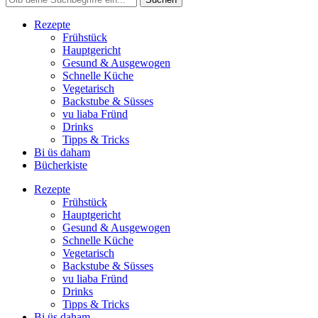
Rezepte
Frühstück
Hauptgericht
Gesund & Ausgewogen
Schnelle Küche
Vegetarisch
Backstube & Süsses
vu liaba Fründ
Drinks
Tipps & Tricks
Bi üs daham
Bücherkiste
Rezepte
Frühstück
Hauptgericht
Gesund & Ausgewogen
Schnelle Küche
Vegetarisch
Backstube & Süsses
vu liaba Fründ
Drinks
Tipps & Tricks
Bi üs daham