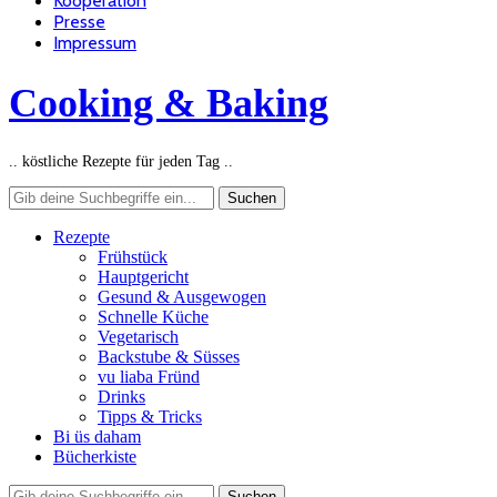
Kooperation
Presse
Impressum
Cooking & Baking
.. köstliche Rezepte für jeden Tag ..
Rezepte
Frühstück
Hauptgericht
Gesund & Ausgewogen
Schnelle Küche
Vegetarisch
Backstube & Süsses
vu liaba Fründ
Drinks
Tipps & Tricks
Bi üs daham
Bücherkiste