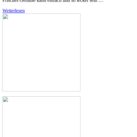
Frisches Gemüse kann einfach und so lecker sein …
Weiterlesen