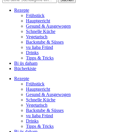
Rezepte
Frühstück
Hauptgericht
Gesund & Ausgewogen
Schnelle Küche
Vegetarisch
Backstube & Süsses
vu liaba Fründ
Drinks
Tipps & Tricks
Bi üs daham
Bücherkiste
Rezepte
Frühstück
Hauptgericht
Gesund & Ausgewogen
Schnelle Küche
Vegetarisch
Backstube & Süsses
vu liaba Fründ
Drinks
Tipps & Tricks
Bi üs daham