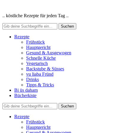
.. köstliche Rezepte für jeden Tag ..
Rezepte
Frühstück
Hauptgericht
Gesund & Ausgewogen
Schnelle Küche
Vegetarisch
Backstube & Süsses
vu liaba Fründ
Drinks
Tipps & Tricks
Bi üs daham
Bücherkiste
Rezepte
Frühstück
Hauptgericht
Gesund & Ausgewogen