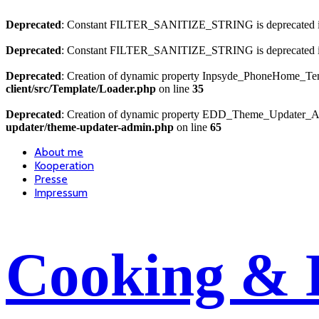
Deprecated
: Constant FILTER_SANITIZE_STRING is deprecated 
Deprecated
: Constant FILTER_SANITIZE_STRING is deprecated 
Deprecated
: Creation of dynamic property Inpsyde_PhoneHome_Temp
client/src/Template/Loader.php
on line
35
Deprecated
: Creation of dynamic property EDD_Theme_Updater_Ad
updater/theme-updater-admin.php
on line
65
About me
Kooperation
Presse
Impressum
Cooking & 