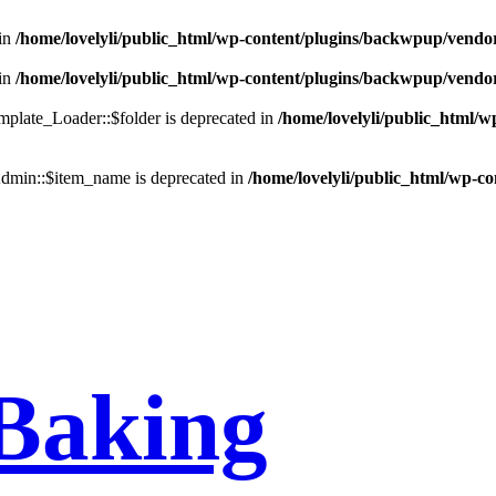
in
/home/lovelyli/public_html/wp-content/plugins/backwpup/vendo
in
/home/lovelyli/public_html/wp-content/plugins/backwpup/vendo
late_Loader::$folder is deprecated in
/home/lovelyli/public_html/
min::$item_name is deprecated in
/home/lovelyli/public_html/wp-c
Baking