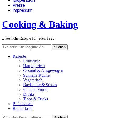
Kooperation
Presse
Impressum
Cooking & Baking
.. köstliche Rezepte für jeden Tag ..
Rezepte
Frühstück
Hauptgericht
Gesund & Ausgewogen
Schnelle Küche
Vegetarisch
Backstube & Süsses
vu liaba Fründ
Drinks
Tipps & Tricks
Bi üs daham
Bücherkiste