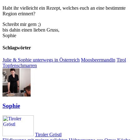
Habt ihr vielleicht ein Rezept, welches euch an eine bestimmte
Region erinnert?
Schreibt mir gern ;)
bis dahin einen lieben Gruss,
Sophie
Schlagwörter
Julie & Sophie unterwegs in Österreich
Moosbeermandln
Tirol
Topfenschmarren
Sophie
Tiroler Gröstl