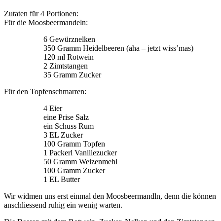
Zutaten für 4 Portionen:
Für die Moosbeermandeln:
6 Gewürznelken
350 Gramm Heidelbeeren (aha – jetzt wiss’mas)
120 ml Rotwein
2 Zimtstangen
35 Gramm Zucker
Für den Topfenschmarren:
4 Eier
eine Prise Salz
ein Schuss Rum
3 EL Zucker
100 Gramm Topfen
1 Packerl Vanillezucker
50 Gramm Weizenmehl
100 Gramm Zucker
1 EL Butter
Wir widmen uns erst einmal den Moosbeermandln, denn die können
anschliessend ruhig ein wenig warten.