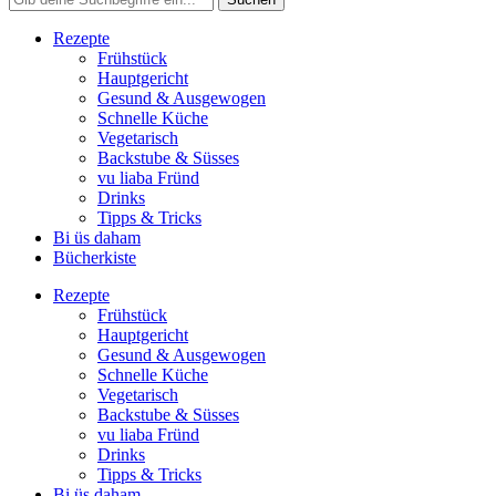
Rezepte
Frühstück
Hauptgericht
Gesund & Ausgewogen
Schnelle Küche
Vegetarisch
Backstube & Süsses
vu liaba Fründ
Drinks
Tipps & Tricks
Bi üs daham
Bücherkiste
Rezepte
Frühstück
Hauptgericht
Gesund & Ausgewogen
Schnelle Küche
Vegetarisch
Backstube & Süsses
vu liaba Fründ
Drinks
Tipps & Tricks
Bi üs daham