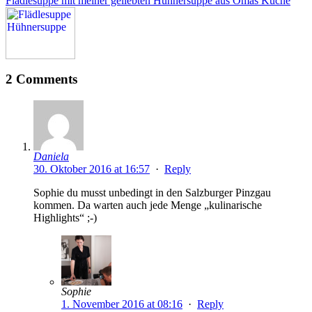
Flädlesuppe mit meiner geliebten Hühnersuppe aus Omas Küche
2 Comments
Daniela
30. Oktober 2016 at 16:57
·
Reply
Sophie du musst unbedingt in den Salzburger Pinzgau
kommen. Da warten auch jede Menge „kulinarische
Highlights“ ;-)
Sophie
1. November 2016 at 08:16
·
Reply