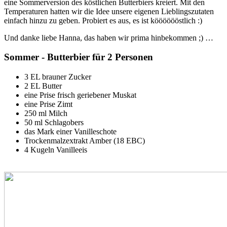
eine Sommerversion des köstlichen Butterbiers kreiert. Mit den
Temperaturen hatten wir die Idee unsere eigenen Lieblingszutaten
einfach hinzu zu geben. Probiert es aus, es ist kööööööstlich :)
Und danke liebe Hanna, das haben wir prima hinbekommen ;) …
Sommer - Butterbier für 2 Personen
3 EL brauner Zucker
2 EL Butter
eine Prise frisch geriebener Muskat
eine Prise Zimt
250 ml Milch
50 ml Schlagobers
das Mark einer Vanilleschote
Trockenmalzextrakt Amber (18 EBC)
4 Kugeln Vanilleeis