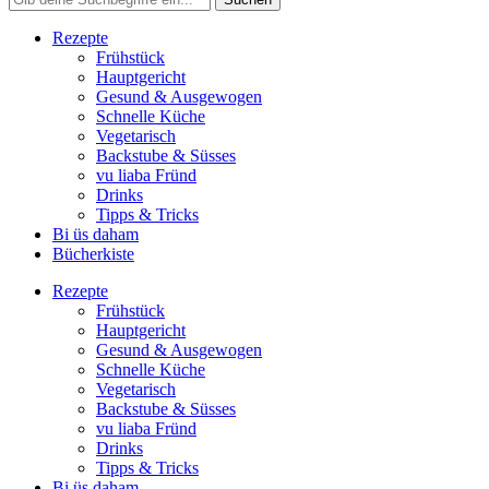
Rezepte
Frühstück
Hauptgericht
Gesund & Ausgewogen
Schnelle Küche
Vegetarisch
Backstube & Süsses
vu liaba Fründ
Drinks
Tipps & Tricks
Bi üs daham
Bücherkiste
Rezepte
Frühstück
Hauptgericht
Gesund & Ausgewogen
Schnelle Küche
Vegetarisch
Backstube & Süsses
vu liaba Fründ
Drinks
Tipps & Tricks
Bi üs daham