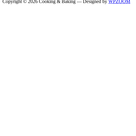
Copyright © 2026 Cooking & Baking
— Designed by
WPZOOM