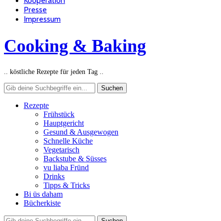
Kooperation
Presse
Impressum
Cooking & Baking
.. köstliche Rezepte für jeden Tag ..
Rezepte
Frühstück
Hauptgericht
Gesund & Ausgewogen
Schnelle Küche
Vegetarisch
Backstube & Süsses
vu liaba Fründ
Drinks
Tipps & Tricks
Bi üs daham
Bücherkiste