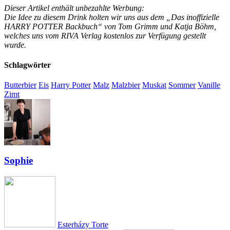
Dieser Artikel enthält unbezahlte Werbung:
Die Idee zu diesem Drink holten wir uns aus dem „Das inoffizielle
HARRY POTTER Backbuch“ von Tom Grimm und Katja Böhm,
welches uns vom RIVA Verlag kostenlos zur Verfügung gestellt
wurde.
Schlagwörter
Butterbier
Eis
Harry Potter
Malz
Malzbier
Muskat
Sommer
Vanille
Zimt
Sophie
Esterházy Torte