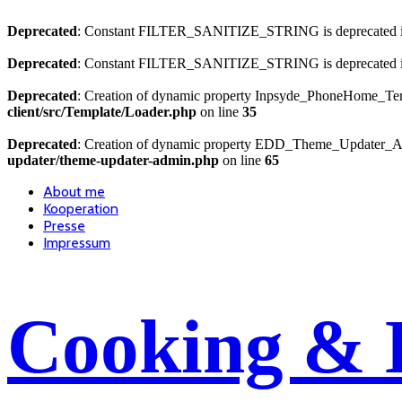
Deprecated
: Constant FILTER_SANITIZE_STRING is deprecated 
Deprecated
: Constant FILTER_SANITIZE_STRING is deprecated 
Deprecated
: Creation of dynamic property Inpsyde_PhoneHome_Temp
client/src/Template/Loader.php
on line
35
Deprecated
: Creation of dynamic property EDD_Theme_Updater_Ad
updater/theme-updater-admin.php
on line
65
About me
Kooperation
Presse
Impressum
Cooking & 