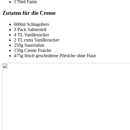
170ml Fanta
Zutaten für die Creme
600ml Schlagobers
3 Pack Sahnesteif
4 TL Vanillezucker
2 TL extra Vanillezucker
250g Sauerrahm
150g Creme Fraiche
475g frisch geschnittene Pfirsiche ohne Haut