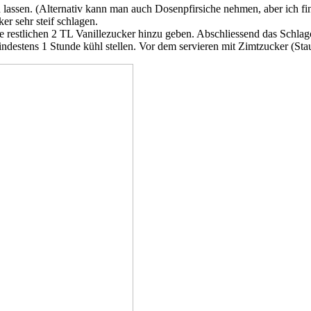
n lassen. (Alternativ kann man auch Dosenpfirsiche nehmen, aber ich fi
r sehr steif schlagen.
restlichen 2 TL Vanillezucker hinzu geben. Abschliessend das Schlago
estens 1 Stunde kühl stellen. Vor dem servieren mit Zimtzucker (Stau