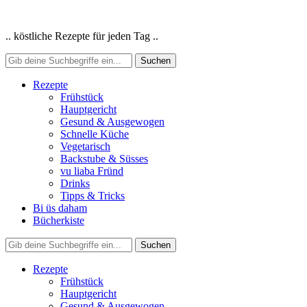
.. köstliche Rezepte für jeden Tag ..
Rezepte
Frühstück
Hauptgericht
Gesund & Ausgewogen
Schnelle Küche
Vegetarisch
Backstube & Süsses
vu liaba Fründ
Drinks
Tipps & Tricks
Bi üs daham
Bücherkiste
Rezepte
Frühstück
Hauptgericht
Gesund & Ausgewogen