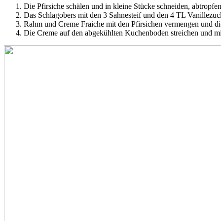
Die Pfirsiche schälen und in kleine Stücke schneiden, abtropfe
Das Schlagobers mit den 3 Sahnesteif und den 4 TL Vanillezucke
Rahm und Creme Fraiche mit den Pfirsichen vermengen und die 
Die Creme auf den abgekühlten Kuchenboden streichen und mind