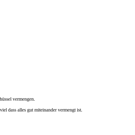
chüssel vermengen.
iel dass alles gut miteinander vermengt ist.