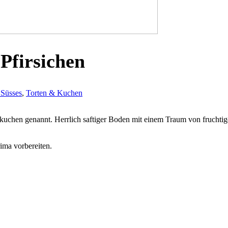
 Pfirsichen
 Süsses
,
Torten & Kuchen
antakuchen genannt. Herrlich saftiger Boden mit einem Traum von frucht
ima vorbereiten.