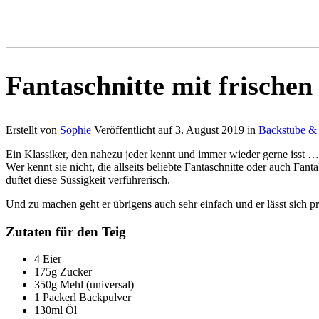
Fantaschnitte mit frischen
Erstellt von
Sophie
Veröffentlicht auf
3. August 2019
in
Backstube &
Ein Klassiker, den nahezu jeder kennt und immer wieder gerne isst …
Wer kennt sie nicht, die allseits beliebte Fantaschnitte oder auch F
duftet diese Süssigkeit verführerisch.
Und zu machen geht er übrigens auch sehr einfach und er lässt sich pr
Zutaten für den Teig
4 Eier
175g Zucker
350g Mehl (universal)
1 Packerl Backpulver
130ml Öl