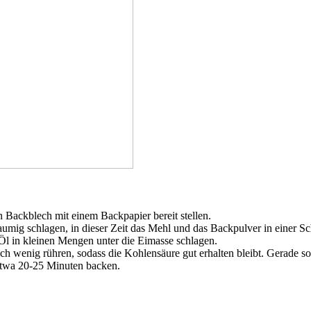
Backblech mit einem Backpapier bereit stellen.
umig schlagen, in dieser Zeit das Mehl und das Backpulver in einer S
l in kleinen Mengen unter die Eimasse schlagen.
h wenig rühren, sodass die Kohlensäure gut erhalten bleibt. Gerade sov
etwa 20-25 Minuten backen.