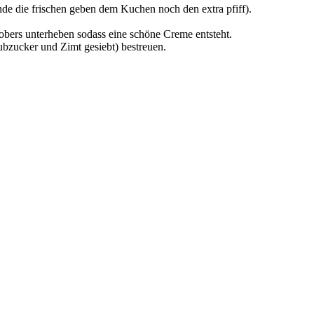
nde die frischen geben dem Kuchen noch den extra pfiff).
bers unterheben sodass eine schöne Creme entsteht.
bzucker und Zimt gesiebt) bestreuen.