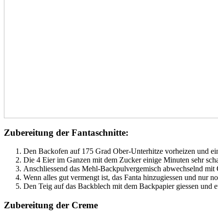
Zubereitung der Fantaschnitte:
Den Backofen auf 175 Grad Ober-Unterhitze vorheizen und ein 
Die 4 Eier im Ganzen mit dem Zucker einige Minuten sehr scha
Anschliessend das Mehl-Backpulvergemisch abwechselnd mit Ö
Wenn alles gut vermengt ist, das Fanta hinzugiessen und nur noc
Den Teig auf das Backblech mit dem Backpapier giessen und 
Zubereitung der Creme