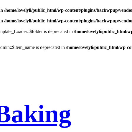
in
/home/lovelyli/public_html/wp-content/plugins/backwpup/vendo
in
/home/lovelyli/public_html/wp-content/plugins/backwpup/vendo
late_Loader::$folder is deprecated in
/home/lovelyli/public_html/
min::$item_name is deprecated in
/home/lovelyli/public_html/wp-c
Baking