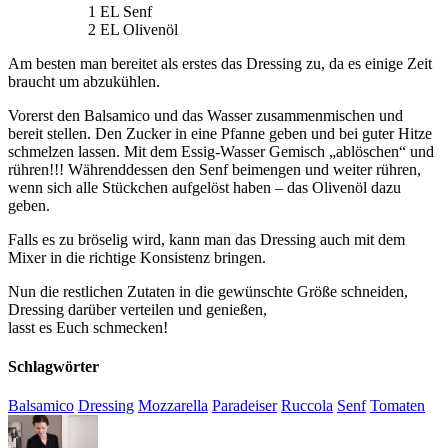
1 EL Senf
2 EL Olivenöl
Am besten man bereitet als erstes das Dressing zu, da es einige Zeit
braucht um abzukühlen.
Vorerst den Balsamico und das Wasser zusammenmischen und
bereit stellen. Den Zucker in eine Pfanne geben und bei guter Hitze
schmelzen lassen. Mit dem Essig-Wasser Gemisch „ablöschen“ und
rühren!!! Währenddessen den Senf beimengen und weiter rühren,
wenn sich alle Stückchen aufgelöst haben – das Olivenöl dazu
geben.
Falls es zu bröselig wird, kann man das Dressing auch mit dem
Mixer in die richtige Konsistenz bringen.
Nun die restlichen Zutaten in die gewünschte Größe schneiden,
Dressing darüber verteilen und genießen,
lasst es Euch schmecken!
Schlagwörter
Balsamico
Dressing
Mozzarella
Paradeiser
Ruccola
Senf
Tomaten