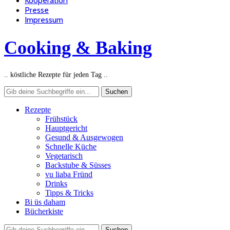
Kooperation
Presse
Impressum
Cooking & Baking
.. köstliche Rezepte für jeden Tag ..
Rezepte
Frühstück
Hauptgericht
Gesund & Ausgewogen
Schnelle Küche
Vegetarisch
Backstube & Süsses
vu liaba Fründ
Drinks
Tipps & Tricks
Bi üs daham
Bücherkiste