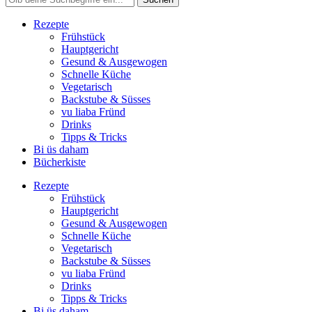
Rezepte
Frühstück
Hauptgericht
Gesund & Ausgewogen
Schnelle Küche
Vegetarisch
Backstube & Süsses
vu liaba Fründ
Drinks
Tipps & Tricks
Bi üs daham
Bücherkiste
Rezepte
Frühstück
Hauptgericht
Gesund & Ausgewogen
Schnelle Küche
Vegetarisch
Backstube & Süsses
vu liaba Fründ
Drinks
Tipps & Tricks
Bi üs daham