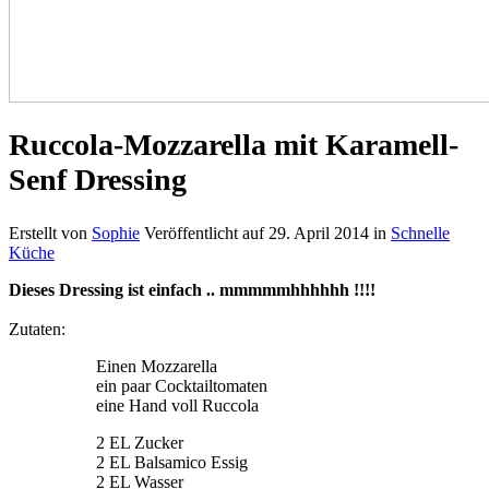
Ruccola-Mozzarella mit Karamell-
Senf Dressing
Erstellt von
Sophie
Veröffentlicht auf
29. April 2014
in
Schnelle
Küche
Dieses Dressing ist einfach .. mmmmmhhhhhh !!!!
Zutaten:
Einen Mozzarella
ein paar Cocktailtomaten
eine Hand voll Ruccola
2 EL Zucker
2 EL Balsamico Essig
2 EL Wasser