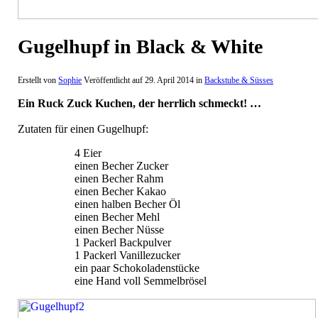
Gugelhupf in Black & White
Erstellt von
Sophie
Veröffentlicht auf
29. April 2014
in
Backstube & Süsses
Ein Ruck Zuck Kuchen, der herrlich schmeckt! …
Zutaten für einen Gugelhupf:
4 Eier
einen Becher Zucker
einen Becher Rahm
einen Becher Kakao
einen halben Becher Öl
einen Becher Mehl
einen Becher Nüsse
1 Packerl Backpulver
1 Packerl Vanillezucker
ein paar Schokoladenstücke
eine Hand voll Semmelbrösel