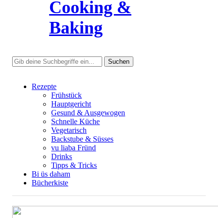
Cooking &
Baking
Rezepte
Frühstück
Hauptgericht
Gesund & Ausgewogen
Schnelle Küche
Vegetarisch
Backstube & Süsses
vu liaba Fründ
Drinks
Tipps & Tricks
Bi üs daham
Bücherkiste