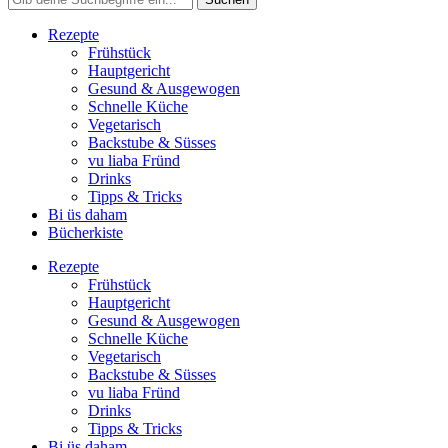
Rezepte
Frühstück
Hauptgericht
Gesund & Ausgewogen
Schnelle Küche
Vegetarisch
Backstube & Süsses
vu liaba Fründ
Drinks
Tipps & Tricks
Bi üs daham
Bücherkiste
Rezepte
Frühstück
Hauptgericht
Gesund & Ausgewogen
Schnelle Küche
Vegetarisch
Backstube & Süsses
vu liaba Fründ
Drinks
Tipps & Tricks
Bi üs daham