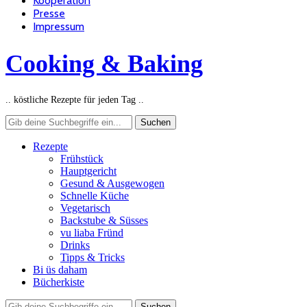
Kooperation
Presse
Impressum
Cooking & Baking
.. köstliche Rezepte für jeden Tag ..
Rezepte
Frühstück
Hauptgericht
Gesund & Ausgewogen
Schnelle Küche
Vegetarisch
Backstube & Süsses
vu liaba Fründ
Drinks
Tipps & Tricks
Bi üs daham
Bücherkiste