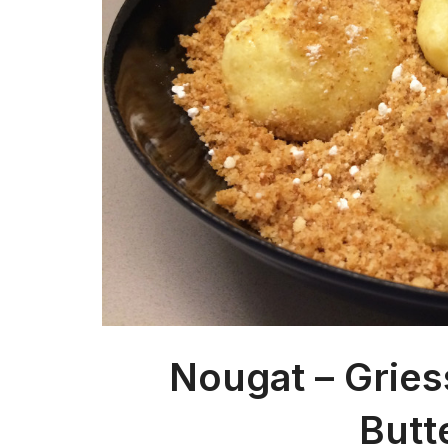
Nougat – Gries
Butt