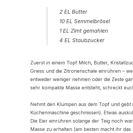
2 EL Butter
10 EL Semmelbrösel
1 EL Zimt gemahlen
4 EL Staubzucker
Zuerst in einem Topf Milch, Butter, Kristallz
Griess und die Zitronenschale einrühren – w
entweder weniger nehmen oder die Zeste ganz
sehr kompakte Masse entsteht, schreckt euch
Nehmt den Klumpen aus dem Topf und gebt ihn
Küchenmaschine geschmissen). Etwas ausküh
Die Eier einrühren solange der Teig noch warm
Masse zu erhalten (am besten macht ihr das