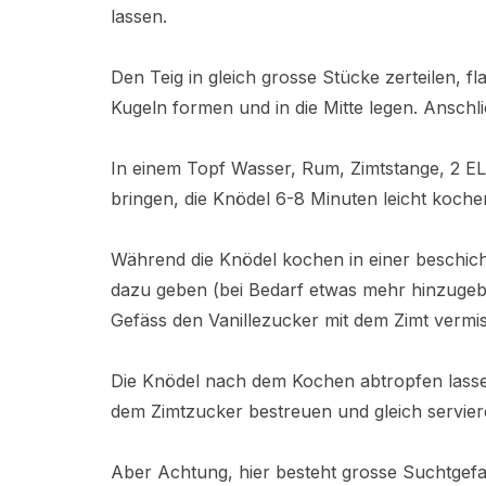
lassen.
Den Teig in gleich grosse Stücke zerteilen,
Kugeln formen und in die Mitte legen. Ansc
In einem Topf Wasser, Rum, Zimtstange, 2 EL
bringen, die Knödel 6-8 Minuten leicht koche
Während die Knödel kochen in einer beschich
dazu geben (bei Bedarf etwas mehr hinzugebe
Gefäss den Vanillezucker mit dem Zimt vermi
Die Knödel nach dem Kochen abtropfen lasse
dem Zimtzucker bestreuen und gleich servier
Aber Achtung, hier besteht grosse Suchtgefah