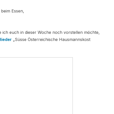
 beim Essen,
he ich euch in dieser Woche noch vorstellen möchte,
Rieder
„Süsse Österreichische Hausmannskost