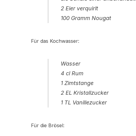
2 Eier verquirlt
100 Gramm Nougat
Für das Kochwasser:
Wasser
4 cl Rum
1 Zimtstange
2 EL Kristallzucker
1 TL Vanillezucker
Für die Brösel: