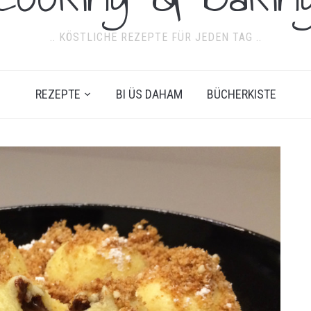
.. KÖSTLICHE REZEPTE FÜR JEDEN TAG ..
REZEPTE
BI ÜS DAHAM
BÜCHERKISTE