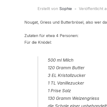
Erstellt von
Sophie
Veröffentlicht 
Nougat, Griess und Butterbrösel, also wer d
Zutaten für etwa 4 Personen:
Für die Knödel:
500 ml Milch
120 Gramm Butter
3 EL Kristallzucker
1 TL Vanillezucker
1 Prise Salz
130 Gramm Weizengriess
die Schale einer unbehandelt