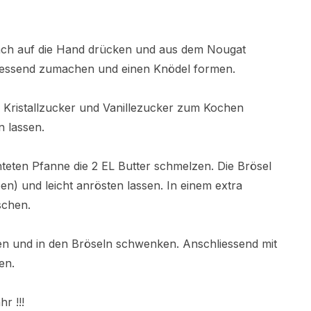
 flach auf die Hand drücken und aus dem Nougat
hliessend zumachen und einen Knödel formen.
 Kristallzucker und Vanillezucker zum Kochen
n lassen.
teten Pfanne die 2 EL Butter schmelzen. Die Brösel
n) und leicht anrösten lassen. In einem extra
schen.
n und in den Bröseln schwenken. Anschliessend mit
en.
r !!!