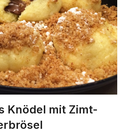
s Knödel mit Zimt-
erbrösel