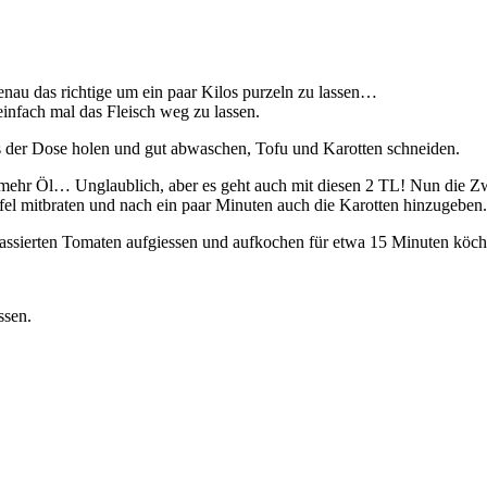
genau das richtige um ein paar Kilos purzeln zu lassen…
 einfach mal das Fleisch weg zu lassen.
s der Dose holen und gut abwaschen, Tofu und Karotten schneiden.
t mehr Öl… Unglaublich, aber es geht auch mit diesen 2 TL! Nun die Z
rfel mitbraten und nach ein paar Minuten auch die Karotten hinzugeben.
ssierten Tomaten aufgiessen und aufkochen für etwa 15 Minuten köche
ssen.