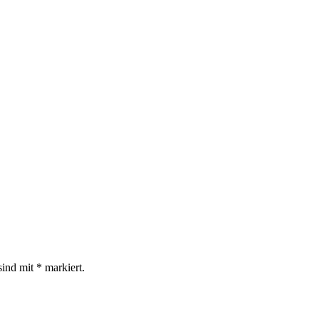
sind mit
*
markiert.