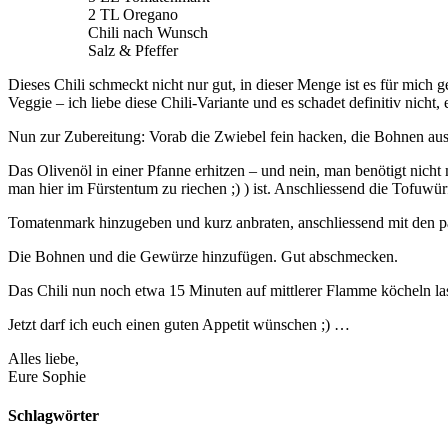
2 TL Oregano
Chili nach Wunsch
Salz & Pfeffer
Dieses Chili schmeckt nicht nur gut, in dieser Menge ist es für mich 
Veggie – ich liebe diese Chili-Variante und es schadet definitiv nicht,
Nun zur Zubereitung: Vorab die Zwiebel fein hacken, die Bohnen au
Das Olivenöl in einer Pfanne erhitzen – und nein, man benötigt nich
man hier im Fürstentum zu riechen ;) ) ist. Anschliessend die Tofuwü
Tomatenmark hinzugeben und kurz anbraten, anschliessend mit den pa
Die Bohnen und die Gewürze hinzufügen. Gut abschmecken.
Das Chili nun noch etwa 15 Minuten auf mittlerer Flamme köcheln la
Jetzt darf ich euch einen guten Appetit wünschen ;) …
Alles liebe,
Eure Sophie
Schlagwörter