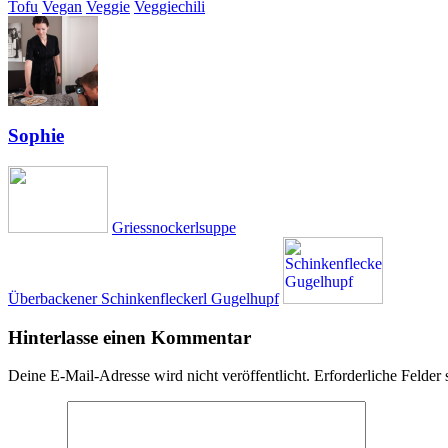
Tofu
Vegan
Veggie
Veggiechili
Sophie
Griessnockerlsuppe
Überbackener Schinkenfleckerl Gugelhupf
Hinterlasse einen Kommentar
Deine E-Mail-Adresse wird nicht veröffentlicht.
Erforderliche Felder 