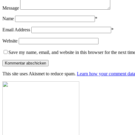
Message
Name
*
Email Address
*
Website
Save my name, email, and website in this browser for the next tim
This site uses Akismet to reduce spam.
Learn how your comment data 