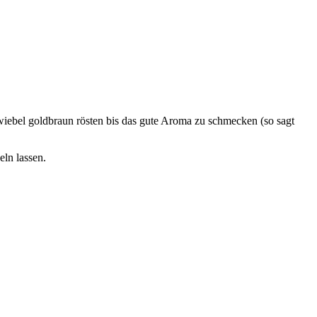
wiebel goldbraun rösten bis das gute Aroma zu schmecken (so sagt
ln lassen.