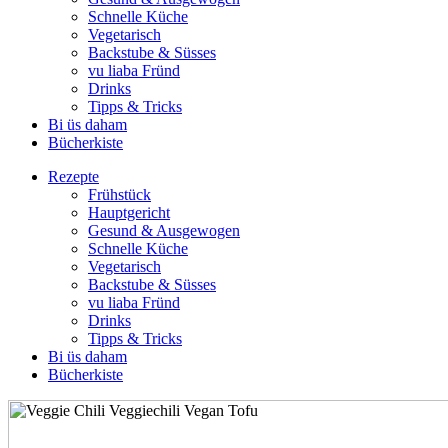
Schnelle Küche
Vegetarisch
Backstube & Süsses
vu liaba Fründ
Drinks
Tipps & Tricks
Bi üs daham
Bücherkiste
Rezepte
Frühstück
Hauptgericht
Gesund & Ausgewogen
Schnelle Küche
Vegetarisch
Backstube & Süsses
vu liaba Fründ
Drinks
Tipps & Tricks
Bi üs daham
Bücherkiste