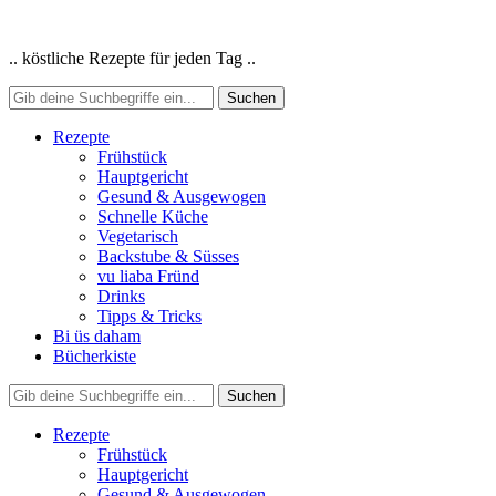
.. köstliche Rezepte für jeden Tag ..
Rezepte
Frühstück
Hauptgericht
Gesund & Ausgewogen
Schnelle Küche
Vegetarisch
Backstube & Süsses
vu liaba Fründ
Drinks
Tipps & Tricks
Bi üs daham
Bücherkiste
Rezepte
Frühstück
Hauptgericht
Gesund & Ausgewogen