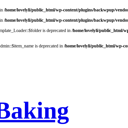
in
/home/lovelyli/public_html/wp-content/plugins/backwpup/vendo
in
/home/lovelyli/public_html/wp-content/plugins/backwpup/vendo
late_Loader::$folder is deprecated in
/home/lovelyli/public_html/
min::$item_name is deprecated in
/home/lovelyli/public_html/wp-c
Baking