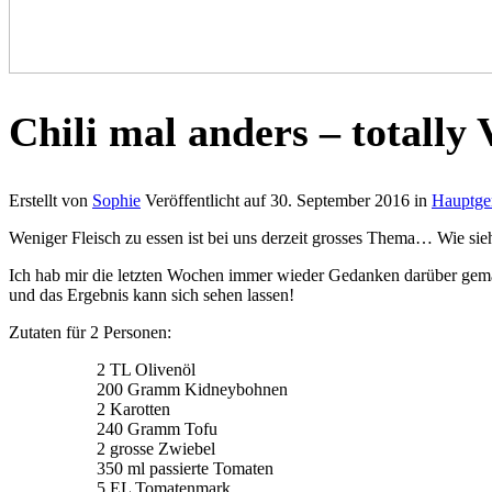
Chili mal anders – totally 
Erstellt von
Sophie
Veröffentlicht auf
30. September 2016
in
Hauptger
Weniger Fleisch zu essen ist bei uns derzeit grosses Thema… Wie sie
Ich hab mir die letzten Wochen immer wieder Gedanken darüber gemach
und das Ergebnis kann sich sehen lassen!
Zutaten für 2 Personen:
2 TL Olivenöl
200 Gramm Kidneybohnen
2 Karotten
240 Gramm Tofu
2 grosse Zwiebel
350 ml passierte Tomaten
5 EL Tomatenmark