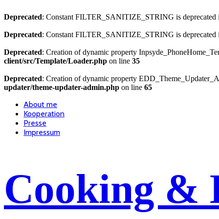
Deprecated
: Constant FILTER_SANITIZE_STRING is deprecated 
Deprecated
: Constant FILTER_SANITIZE_STRING is deprecated 
Deprecated
: Creation of dynamic property Inpsyde_PhoneHome_Temp
client/src/Template/Loader.php
on line
35
Deprecated
: Creation of dynamic property EDD_Theme_Updater_Ad
updater/theme-updater-admin.php
on line
65
About me
Kooperation
Presse
Impressum
Cooking & 