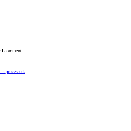
e I comment.
is processed.