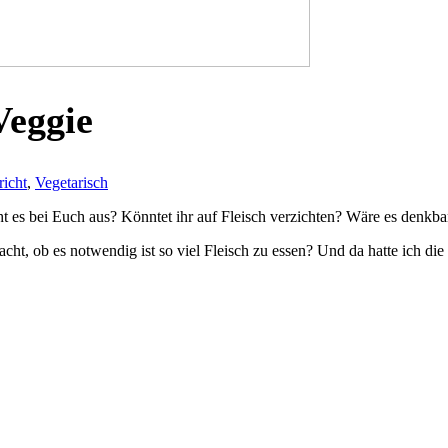
Veggie
icht
,
Vegetarisch
ht es bei Euch aus? Könntet ihr auf Fleisch verzichten? Wäre es denkb
t, ob es notwendig ist so viel Fleisch zu essen? Und da hatte ich die