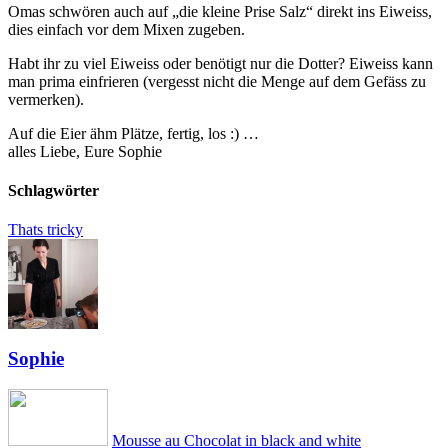
Omas schwören auch auf „die kleine Prise Salz“ direkt ins Eiweiss,
dies einfach vor dem Mixen zugeben.
Habt ihr zu viel Eiweiss oder benötigt nur die Dotter? Eiweiss kann
man prima einfrieren (vergesst nicht die Menge auf dem Gefäss zu
vermerken).
Auf die Eier ähm Plätze, fertig, los :) …
alles Liebe, Eure Sophie
Schlagwörter
Thats tricky
Sophie
Mousse au Chocolat in black and white