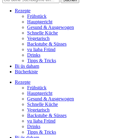
Rezepte
Frühstück
Hauptgericht
Gesund & Ausgewogen
Schnelle Küche
Vegetarisch
Backstube & Süsses
vu liaba Fründ
Drinks
Tipps & Tricks
Bi üs daham
Bücherkiste
Rezepte
Frühstück
Hauptgericht
Gesund & Ausgewogen
Schnelle Küche
Vegetarisch
Backstube & Süsses
vu liaba Fründ
Drinks
Tipps & Tricks
Bi üs daham