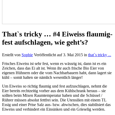
That`s tricky … #4 Eiweiss flaumig-
fest aufschlagen, wie geht’s?
Erstellt von
Sophie
Veröffentlicht auf
3. Mai 2015
in
that`s tricky ...
Frisches Eiweiss ist sehr fest, wenn es wässrig ist, dann ist es ein
Zeichen, dass das Ei alt ist. Wenn ihr auch frische Bio Eier von
eigenen Hühnern oder die vom Nachbarbauern habt, dann lagert sie
kühl – somit halten sie nämlich wesentlich länger!
Um Eiweiss so richtig flaumig und fest aufzuschlagen, nehmt die
Eier bereits rechtzeitig vorher aus dem Kühlschrank heraus – sie
sollten beim Mixen Raumtemperatur haben und die Schüssel /
Rührer müssen absolut fettfrei sein. Die Utensilien mit einem TL
Essig und einer Prise Salz aus- bzw. abwischen, dies stabilisiert das
Eiweiss und verhindert ein Einsinken und ein Grieselig werden.