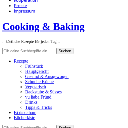
Kooperation
Presse
Impressum
Cooking & Baking
.. köstliche Rezepte für jeden Tag ..
Rezepte
Frühstück
Hauptgericht
Gesund & Ausgewogen
Schnelle Küche
Vegetarisch
Backstube & Süsses
vu liaba Fründ
Drinks
Tipps & Tricks
Bi üs daham
Bücherkiste