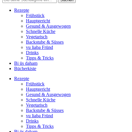
Rezepte
Frühstück
Hauptgericht
Gesund & Ausgewogen
Schnelle Küche
Vegetarisch
Backstube & Süsses
vu liaba Fründ
Drinks
Tipps & Tricks
Bi üs daham
Bücherkiste
Rezepte
Frühstück
Hauptgericht
Gesund & Ausgewogen
Schnelle Küche
Vegetarisch
Backstube & Süsses
vu liaba Fründ
Drinks
Tipps & Tricks
Bi üs daham