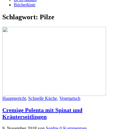
Bücherkiste
Schlagwort:
Pilze
Hauptgericht
,
Schnelle Küche
,
Vegetarisch
Cremige Polenta mit Spinat und
Kräuterseitlingen
9. November 2018
von
Sophie
0 Kommentare