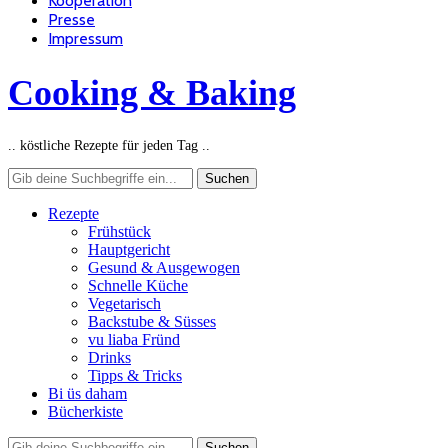
Kooperation
Presse
Impressum
Cooking & Baking
.. köstliche Rezepte für jeden Tag ..
Rezepte
Frühstück
Hauptgericht
Gesund & Ausgewogen
Schnelle Küche
Vegetarisch
Backstube & Süsses
vu liaba Fründ
Drinks
Tipps & Tricks
Bi üs daham
Bücherkiste