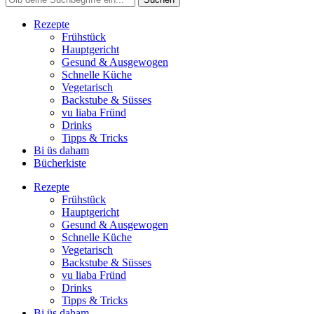
Rezepte
Frühstück
Hauptgericht
Gesund & Ausgewogen
Schnelle Küche
Vegetarisch
Backstube & Süsses
vu liaba Fründ
Drinks
Tipps & Tricks
Bi üs daham
Bücherkiste
Rezepte
Frühstück
Hauptgericht
Gesund & Ausgewogen
Schnelle Küche
Vegetarisch
Backstube & Süsses
vu liaba Fründ
Drinks
Tipps & Tricks
Bi üs daham