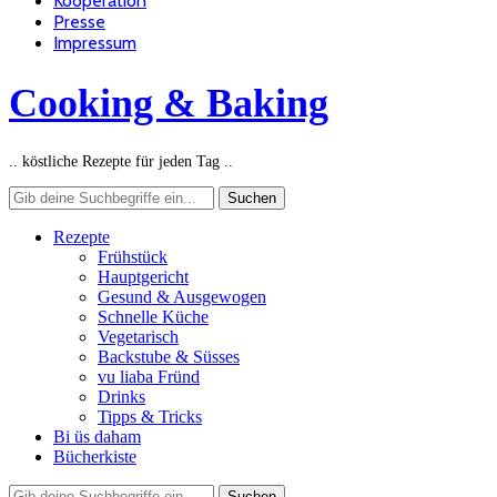
Kooperation
Presse
Impressum
Cooking & Baking
.. köstliche Rezepte für jeden Tag ..
Rezepte
Frühstück
Hauptgericht
Gesund & Ausgewogen
Schnelle Küche
Vegetarisch
Backstube & Süsses
vu liaba Fründ
Drinks
Tipps & Tricks
Bi üs daham
Bücherkiste