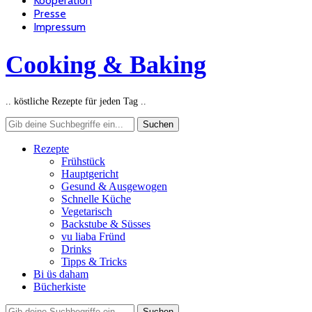
Kooperation
Presse
Impressum
Cooking & Baking
.. köstliche Rezepte für jeden Tag ..
Rezepte
Frühstück
Hauptgericht
Gesund & Ausgewogen
Schnelle Küche
Vegetarisch
Backstube & Süsses
vu liaba Fründ
Drinks
Tipps & Tricks
Bi üs daham
Bücherkiste