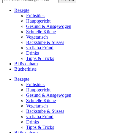
Rezepte
Frühstück
Hauptgericht
Gesund & Ausgewogen
Schnelle Küche
Vegetarisch
Backstube & Süsses
vu liaba Fründ
Drinks
Tipps & Tricks
Bi üs daham
Bücherkiste
Rezepte
Frühstück
Hauptgericht
Gesund & Ausgewogen
Schnelle Küche
Vegetarisch
Backstube & Süsses
vu liaba Fründ
Drinks
Tipps & Tricks
Bi üs daham