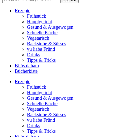
Rezepte
Frühstück
Hauptgericht
Gesund & Ausgewogen
Schnelle Küche
Vegetarisch
Backstube & Süsses
vu liaba Fründ
Drinks
Tipps & Tricks
Bi üs daham
Bücherkiste
Rezepte
Frühstück
Hauptgericht
Gesund & Ausgewogen
Schnelle Küche
Vegetarisch
Backstube & Süsses
vu liaba Fründ
Drinks
Tipps & Tricks
Bi üs daham