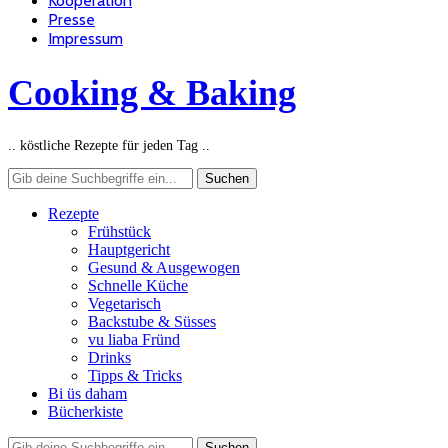
Kooperation
Presse
Impressum
Cooking & Baking
.. köstliche Rezepte für jeden Tag ..
Rezepte
Frühstück
Hauptgericht
Gesund & Ausgewogen
Schnelle Küche
Vegetarisch
Backstube & Süsses
vu liaba Fründ
Drinks
Tipps & Tricks
Bi üs daham
Bücherkiste