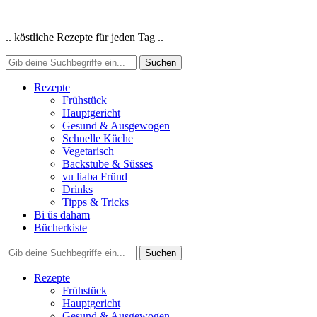
.. köstliche Rezepte für jeden Tag ..
Rezepte
Frühstück
Hauptgericht
Gesund & Ausgewogen
Schnelle Küche
Vegetarisch
Backstube & Süsses
vu liaba Fründ
Drinks
Tipps & Tricks
Bi üs daham
Bücherkiste
Rezepte
Frühstück
Hauptgericht
Gesund & Ausgewogen