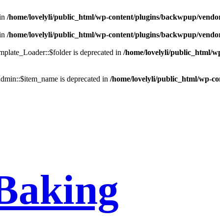
in
/home/lovelyli/public_html/wp-content/plugins/backwpup/vendo
in
/home/lovelyli/public_html/wp-content/plugins/backwpup/vendo
late_Loader::$folder is deprecated in
/home/lovelyli/public_html/
min::$item_name is deprecated in
/home/lovelyli/public_html/wp-c
Baking