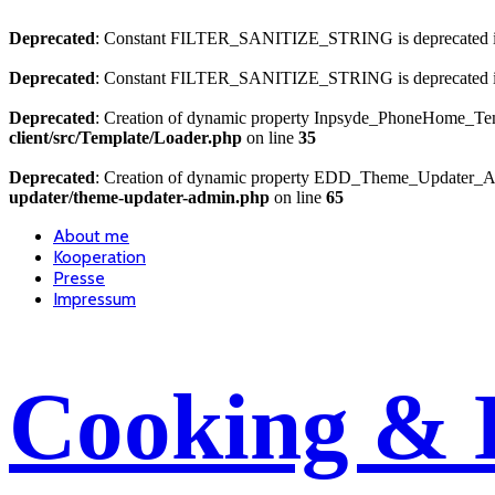
Deprecated
: Constant FILTER_SANITIZE_STRING is deprecated 
Deprecated
: Constant FILTER_SANITIZE_STRING is deprecated 
Deprecated
: Creation of dynamic property Inpsyde_PhoneHome_Temp
client/src/Template/Loader.php
on line
35
Deprecated
: Creation of dynamic property EDD_Theme_Updater_Ad
updater/theme-updater-admin.php
on line
65
About me
Kooperation
Presse
Impressum
Cooking & 