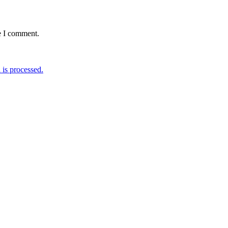
e I comment.
is processed.