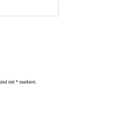
sind mit
*
markiert.