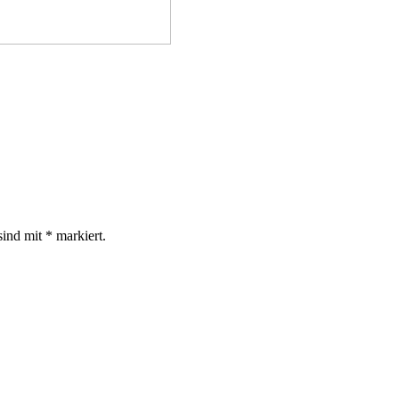
sind mit
*
markiert.