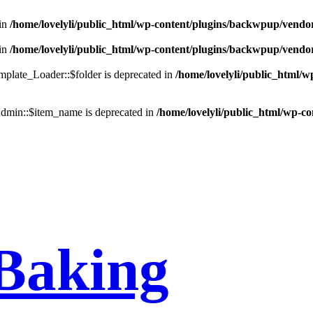
in
/home/lovelyli/public_html/wp-content/plugins/backwpup/vendo
in
/home/lovelyli/public_html/wp-content/plugins/backwpup/vendo
late_Loader::$folder is deprecated in
/home/lovelyli/public_html/
min::$item_name is deprecated in
/home/lovelyli/public_html/wp-c
Baking