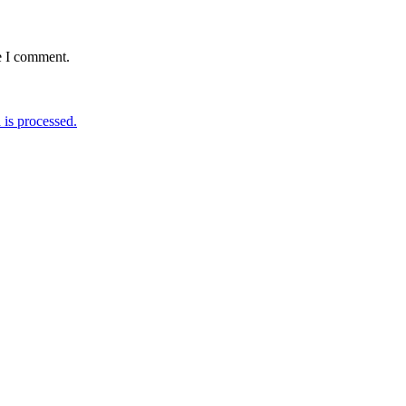
e I comment.
is processed.