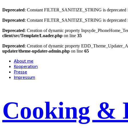
Deprecated
: Constant FILTER_SANITIZE_STRING is deprecated 
Deprecated
: Constant FILTER_SANITIZE_STRING is deprecated 
Deprecated
: Creation of dynamic property Inpsyde_PhoneHome_Temp
client/src/Template/Loader.php
on line
35
Deprecated
: Creation of dynamic property EDD_Theme_Updater_Ad
updater/theme-updater-admin.php
on line
65
About me
Kooperation
Presse
Impressum
Cooking & 