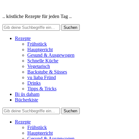
.. köstliche Rezepte für jeden Tag ..
Rezepte
Frühstück
Hauptgericht
Gesund & Ausgewogen
Schnelle Küche
Vegetarisch
Backstube & Süsses
vu liaba Fründ
Drinks
Tipps & Tricks
Bi üs daham
Bücherkiste
Rezepte
Frühstück
Hauptgericht
Gesund & Ausgewogen