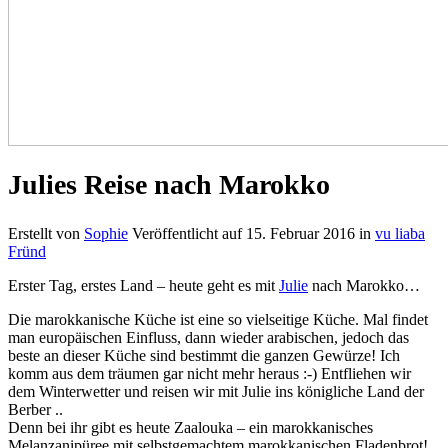
Julies Reise nach Marokko
Erstellt von
Sophie
Veröffentlicht auf
15. Februar 2016
in
vu liaba
Fründ
Erster Tag, erstes Land – heute geht es mit
Julie
nach Marokko…
Die marokkanische Küche ist eine so vielseitige Küche. Mal findet
man europäischen Einfluss, dann wieder arabischen, jedoch das
beste an dieser Küche sind bestimmt die ganzen Gewürze! Ich
komm aus dem träumen gar nicht mehr heraus :-) Entfliehen wir
dem Winterwetter und reisen wir mit Julie ins königliche Land der
Berber ..
Denn bei ihr gibt es heute Zaalouka – ein marokkanisches
Melanzanipüree mit selbstgemachtem marokkanischen Fladenbrot!