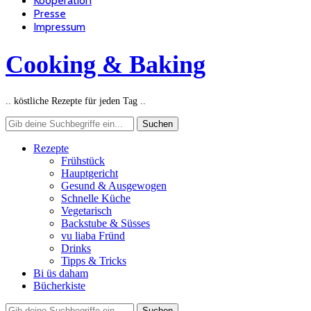
Kooperation
Presse
Impressum
Cooking & Baking
.. köstliche Rezepte für jeden Tag ..
Rezepte
Frühstück
Hauptgericht
Gesund & Ausgewogen
Schnelle Küche
Vegetarisch
Backstube & Süsses
vu liaba Fründ
Drinks
Tipps & Tricks
Bi üs daham
Bücherkiste