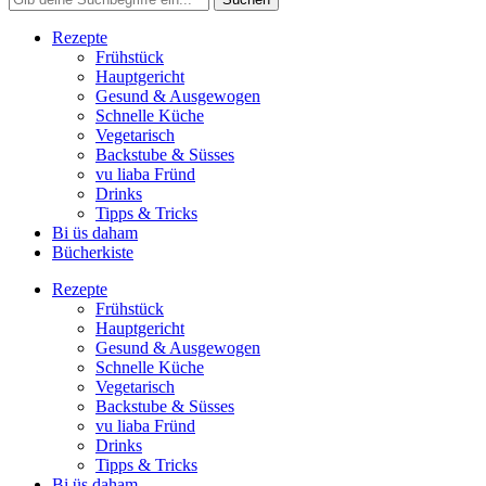
Rezepte
Frühstück
Hauptgericht
Gesund & Ausgewogen
Schnelle Küche
Vegetarisch
Backstube & Süsses
vu liaba Fründ
Drinks
Tipps & Tricks
Bi üs daham
Bücherkiste
Rezepte
Frühstück
Hauptgericht
Gesund & Ausgewogen
Schnelle Küche
Vegetarisch
Backstube & Süsses
vu liaba Fründ
Drinks
Tipps & Tricks
Bi üs daham