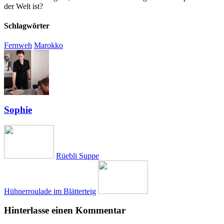
der Welt ist?
Schlagwörter
Fernweh
Marokko
Sophie
Rüebli Suppe
Hühnerroulade im Blätterteig
Hinterlasse einen Kommentar