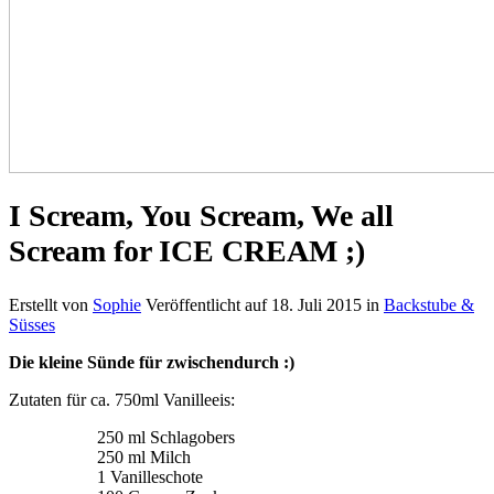
I Scream, You Scream, We all
Scream for ICE CREAM ;)
Erstellt von
Sophie
Veröffentlicht auf
18. Juli 2015
in
Backstube &
Süsses
Die kleine Sünde für zwischendurch :)
Zutaten für ca. 750ml Vanilleeis:
250 ml Schlagobers
250 ml Milch
1 Vanilleschote