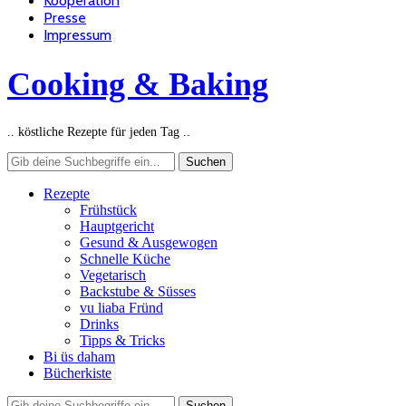
Kooperation
Presse
Impressum
Cooking & Baking
.. köstliche Rezepte für jeden Tag ..
Rezepte
Frühstück
Hauptgericht
Gesund & Ausgewogen
Schnelle Küche
Vegetarisch
Backstube & Süsses
vu liaba Fründ
Drinks
Tipps & Tricks
Bi üs daham
Bücherkiste