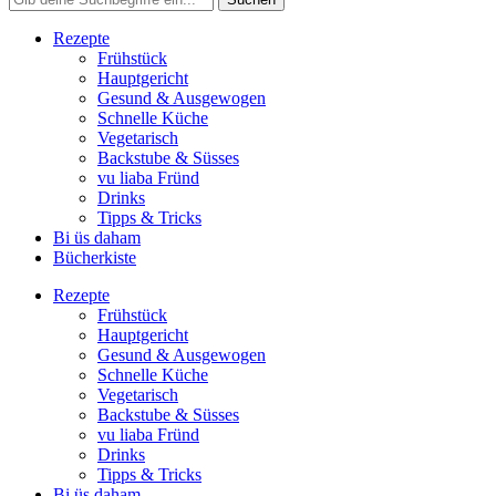
Rezepte
Frühstück
Hauptgericht
Gesund & Ausgewogen
Schnelle Küche
Vegetarisch
Backstube & Süsses
vu liaba Fründ
Drinks
Tipps & Tricks
Bi üs daham
Bücherkiste
Rezepte
Frühstück
Hauptgericht
Gesund & Ausgewogen
Schnelle Küche
Vegetarisch
Backstube & Süsses
vu liaba Fründ
Drinks
Tipps & Tricks
Bi üs daham