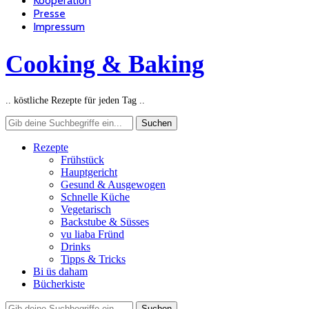
Kooperation
Presse
Impressum
Cooking & Baking
.. köstliche Rezepte für jeden Tag ..
Rezepte
Frühstück
Hauptgericht
Gesund & Ausgewogen
Schnelle Küche
Vegetarisch
Backstube & Süsses
vu liaba Fründ
Drinks
Tipps & Tricks
Bi üs daham
Bücherkiste