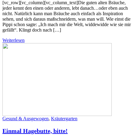
[vc_row][vc_column][vc_column_text]Die guten alten Bräuche,
jeder kennt den einen oder anderen, lebt danach…oder eben auch
nicht. Natürlich kann man Bräuche auch einfach als Inspiration
sehen, und sich daraus maßschneidern, was man will. Wie einst die
Pippi schon sagte: „Ich mach mir die Welt, widdewidde wie sie mir
gefällt“. Klingt doch nach […]
Weiterlesen
Gesund & Ausgewogen
,
Kräutergarten
Einmal Hagebutte, bitte!