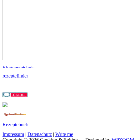
Impressum
|
Datenschutz
|
Write me
Copyright © 2026 Cooking & Baking
— Designed by
WPZOOM