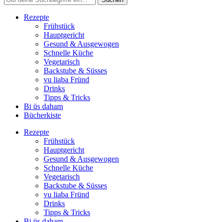
Rezepte
Frühstück
Hauptgericht
Gesund & Ausgewogen
Schnelle Küche
Vegetarisch
Backstube & Süsses
vu liaba Fründ
Drinks
Tipps & Tricks
Bi üs daham
Bücherkiste
Rezepte
Frühstück
Hauptgericht
Gesund & Ausgewogen
Schnelle Küche
Vegetarisch
Backstube & Süsses
vu liaba Fründ
Drinks
Tipps & Tricks
Bi üs daham