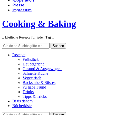
Kooperation
Presse
Impressum
Cooking & Baking
.. köstliche Rezepte für jeden Tag ..
Rezepte
Frühstück
Hauptgericht
Gesund & Ausgewogen
Schnelle Küche
Vegetarisch
Backstube & Süsses
vu liaba Fründ
Drinks
Tipps & Tricks
Bi üs daham
Bücherkiste