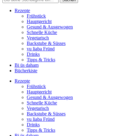
Rezepte
Frühstück
Hauptgericht
Gesund & Ausgewogen
Schnelle Küche
Vegetarisch
Backstube & Süsses
vu liaba Fründ
Drinks
Tipps & Tricks
Bi üs daham
Bücherkiste
Rezepte
Frühstück
Hauptgericht
Gesund & Ausgewogen
Schnelle Küche
Vegetarisch
Backstube & Süsses
vu liaba Fründ
Drinks
Tipps & Tricks
Bi üs daham