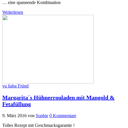
… eine spannende Kombination
Weiterlesen
vu liaba Fründ
Margarita´s Hühnerrouladen mit Mangold &
Fetafüllung
9. März 2016
von
Sophie
0 Kommentare
Tolles Rezept mit Geschmacksgarantie !