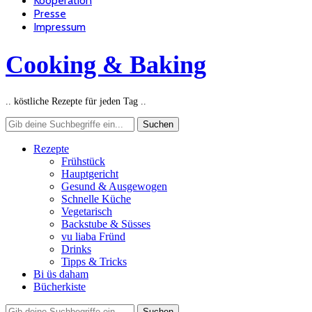
Kooperation
Presse
Impressum
Cooking & Baking
.. köstliche Rezepte für jeden Tag ..
Rezepte
Frühstück
Hauptgericht
Gesund & Ausgewogen
Schnelle Küche
Vegetarisch
Backstube & Süsses
vu liaba Fründ
Drinks
Tipps & Tricks
Bi üs daham
Bücherkiste