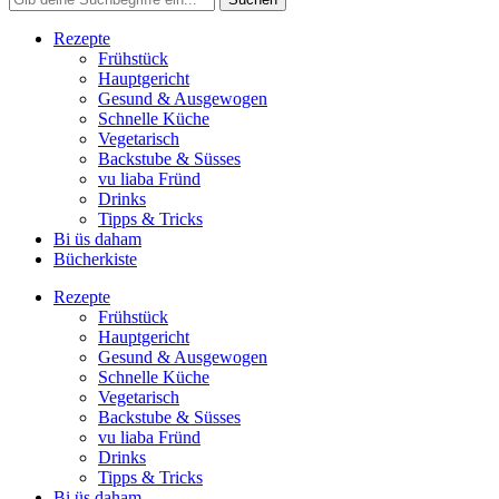
Rezepte
Frühstück
Hauptgericht
Gesund & Ausgewogen
Schnelle Küche
Vegetarisch
Backstube & Süsses
vu liaba Fründ
Drinks
Tipps & Tricks
Bi üs daham
Bücherkiste
Rezepte
Frühstück
Hauptgericht
Gesund & Ausgewogen
Schnelle Küche
Vegetarisch
Backstube & Süsses
vu liaba Fründ
Drinks
Tipps & Tricks
Bi üs daham