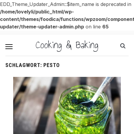
EDD_Theme_Updater_Admin::$item_name is deprecated in
/home/lovelyli/public_html/wp-
content/themes/foodica/functions/wpzoom/componen
updater/theme-updater-admin.php
on line
65
Cooking & Baking
SCHLAGWORT:
PESTO