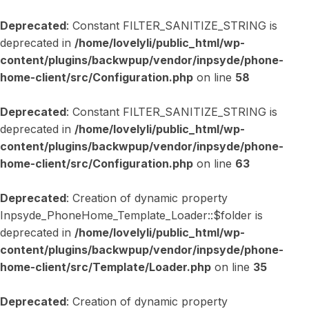
Deprecated
: Constant FILTER_SANITIZE_STRING is
deprecated in
/home/lovelyli/public_html/wp-
content/plugins/backwpup/vendor/inpsyde/phone-
home-client/src/Configuration.php
on line
58
Deprecated
: Constant FILTER_SANITIZE_STRING is
deprecated in
/home/lovelyli/public_html/wp-
content/plugins/backwpup/vendor/inpsyde/phone-
home-client/src/Configuration.php
on line
63
Deprecated
: Creation of dynamic property
Inpsyde_PhoneHome_Template_Loader::$folder is
deprecated in
/home/lovelyli/public_html/wp-
content/plugins/backwpup/vendor/inpsyde/phone-
home-client/src/Template/Loader.php
on line
35
Deprecated
: Creation of dynamic property