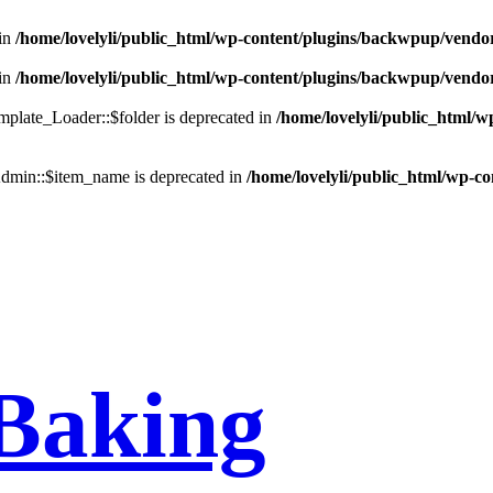
in
/home/lovelyli/public_html/wp-content/plugins/backwpup/vendo
in
/home/lovelyli/public_html/wp-content/plugins/backwpup/vendo
late_Loader::$folder is deprecated in
/home/lovelyli/public_html/
min::$item_name is deprecated in
/home/lovelyli/public_html/wp-c
Baking