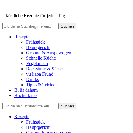
.. köstliche Rezepte für jeden Tag ..
Rezepte
Frühstück
Hauptgericht
Gesund & Ausgewogen
Schnelle Küche
Vegetarisch
Backstube & Süsses
vu liaba Fründ
Drinks
Tipps & Tricks
Bi üs daham
Bücherkiste
Rezepte
Frühstück
Hauptgericht
Gesund & Ausgewogen