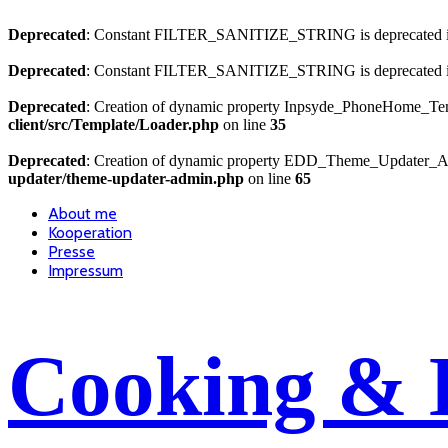
Deprecated
: Constant FILTER_SANITIZE_STRING is deprecated 
Deprecated
: Constant FILTER_SANITIZE_STRING is deprecated 
Deprecated
: Creation of dynamic property Inpsyde_PhoneHome_Temp
client/src/Template/Loader.php
on line
35
Deprecated
: Creation of dynamic property EDD_Theme_Updater_Ad
updater/theme-updater-admin.php
on line
65
About me
Kooperation
Presse
Impressum
Cooking & 