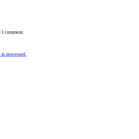
e I comment.
is processed.