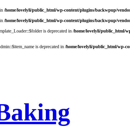
in
/home/lovelyli/public_html/wp-content/plugins/backwpup/vendo
in
/home/lovelyli/public_html/wp-content/plugins/backwpup/vendo
late_Loader::$folder is deprecated in
/home/lovelyli/public_html/
min::$item_name is deprecated in
/home/lovelyli/public_html/wp-c
Baking