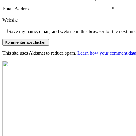
Email Address
*
Website
Save my name, email, and website in this browser for the next tim
This site uses Akismet to reduce spam.
Learn how your comment data 