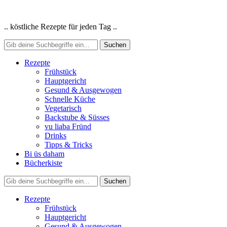
.. köstliche Rezepte für jeden Tag ..
Rezepte
Frühstück
Hauptgericht
Gesund & Ausgewogen
Schnelle Küche
Vegetarisch
Backstube & Süsses
vu liaba Fründ
Drinks
Tipps & Tricks
Bi üs daham
Bücherkiste
Rezepte
Frühstück
Hauptgericht
Gesund & Ausgewogen