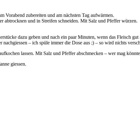
ts am Vorabend zubereiten und am nächsten Tag aufwärmen.
 abtrocknen und in Streifen schneiden. Mit Salz und Pfeffer würzen.
erstücke dazu geben und nach ein paar Minuten, wenn das Fleisch gut 
er nachgiessen – ich spüle immer die Dose aus ;) – so wird nichts vers
aufkochen lassen. Mit Salz und Pfeffer abschmecken – wer mag könnte 
anne giessen.