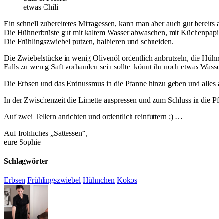
etwas Chili
Ein schnell zubereitetes Mittagessen, kann man aber auch gut berei
Die Hühnerbrüste gut mit kaltem Wasser abwaschen, mit Küchenpapier
Die Frühlingszwiebel putzen, halbieren und schneiden.
Die Zwiebelstücke in wenig Olivenöl ordentlich anbrutzeln, die Hühn
Falls zu wenig Saft vorhanden sein sollte, könnt ihr noch etwas Wass
Die Erbsen und das Erdnussmus in die Pfanne hinzu geben und alles 
In der Zwischenzeit die Limette auspressen und zum Schluss in die Pf
Auf zwei Tellern anrichten und ordentlich reinfuttern ;) …
Auf fröhliches „Sattessen“,
eure Sophie
Schlagwörter
Erbsen
Frühlingszwiebel
Hühnchen
Kokos