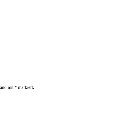
sind mit
*
markiert.