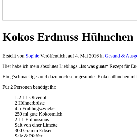
Kokos Erdnuss Hühnchen m
Erstellt von
Sophie
Veröffentlicht auf
4. Mai 2016
in
Gesund & Ausg
Hier habe ich mein absolutes Lieblings „Iss was guats“ Rezept für 
Ein g’schmackiges und dazu noch sehr gesundes Kokoshühnchen mit 
Für 2 Personen benötigt ihr:
1-2 TL Olivenöl
2 Hühnerbrüste
4-5 Frühlingszwiebel
250 ml gute Kokosmilch
2 TL Erdnussmus
Saft von einer Limette
300 Gramm Erbsen
Salz & Pfeffer