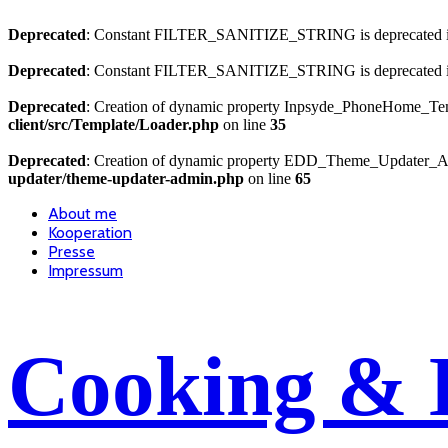
Deprecated
: Constant FILTER_SANITIZE_STRING is deprecated 
Deprecated
: Constant FILTER_SANITIZE_STRING is deprecated 
Deprecated
: Creation of dynamic property Inpsyde_PhoneHome_Temp
client/src/Template/Loader.php
on line
35
Deprecated
: Creation of dynamic property EDD_Theme_Updater_Ad
updater/theme-updater-admin.php
on line
65
About me
Kooperation
Presse
Impressum
Cooking & 