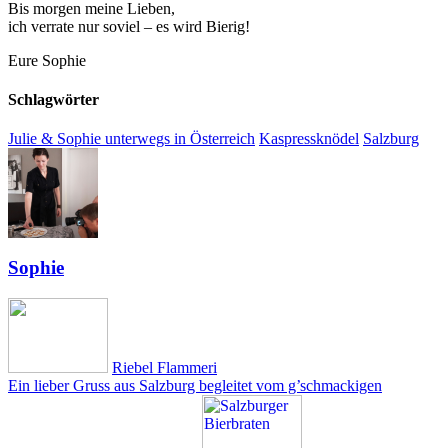
Bis morgen meine Lieben,
ich verrate nur soviel – es wird Bierig!
Eure Sophie
Schlagwörter
Julie & Sophie unterwegs in Österreich
Kaspressknödel
Salzburg
Sophie
Riebel Flammeri
Ein lieber Gruss aus Salzburg begleitet vom g’schmackigen