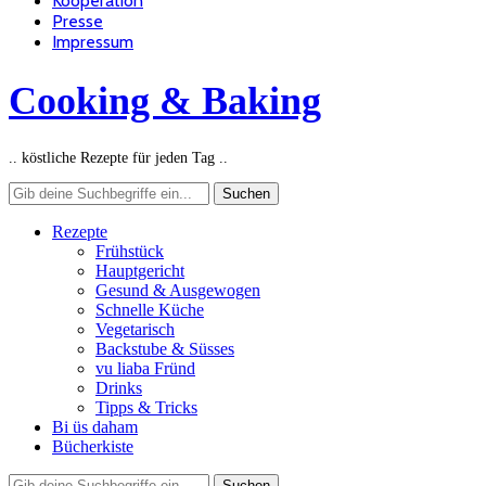
Kooperation
Presse
Impressum
Cooking & Baking
.. köstliche Rezepte für jeden Tag ..
Rezepte
Frühstück
Hauptgericht
Gesund & Ausgewogen
Schnelle Küche
Vegetarisch
Backstube & Süsses
vu liaba Fründ
Drinks
Tipps & Tricks
Bi üs daham
Bücherkiste