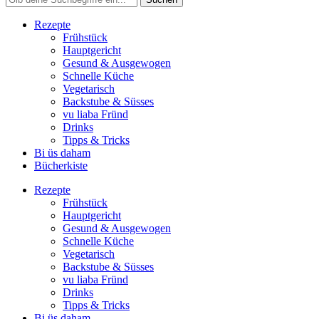
Rezepte
Frühstück
Hauptgericht
Gesund & Ausgewogen
Schnelle Küche
Vegetarisch
Backstube & Süsses
vu liaba Fründ
Drinks
Tipps & Tricks
Bi üs daham
Bücherkiste
Rezepte
Frühstück
Hauptgericht
Gesund & Ausgewogen
Schnelle Küche
Vegetarisch
Backstube & Süsses
vu liaba Fründ
Drinks
Tipps & Tricks
Bi üs daham