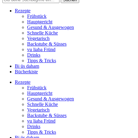
Rezepte
Frühstück
Hauptgericht
Gesund & Ausgewogen
Schnelle Küche
Vegetarisch
Backstube & Süsses
vu liaba Fründ
Drinks
Tipps & Tricks
Bi üs daham
Bücherkiste
Rezepte
Frühstück
Hauptgericht
Gesund & Ausgewogen
Schnelle Küche
Vegetarisch
Backstube & Süsses
vu liaba Fründ
Drinks
Tipps & Tricks
Bi üs daham