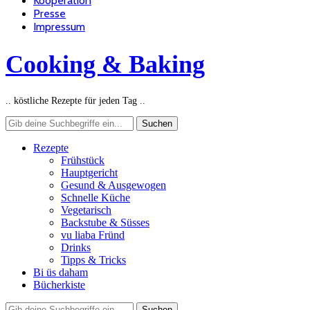
Kooperation
Presse
Impressum
Cooking & Baking
.. köstliche Rezepte für jeden Tag ..
Rezepte
Frühstück
Hauptgericht
Gesund & Ausgewogen
Schnelle Küche
Vegetarisch
Backstube & Süsses
vu liaba Fründ
Drinks
Tipps & Tricks
Bi üs daham
Bücherkiste