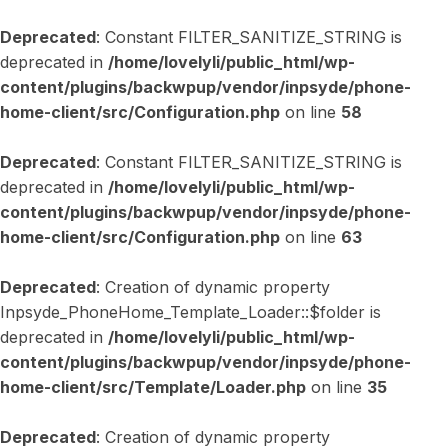
Deprecated
: Constant FILTER_SANITIZE_STRING is
deprecated in
/home/lovelyli/public_html/wp-
content/plugins/backwpup/vendor/inpsyde/phone-
home-client/src/Configuration.php
on line
58
Deprecated
: Constant FILTER_SANITIZE_STRING is
deprecated in
/home/lovelyli/public_html/wp-
content/plugins/backwpup/vendor/inpsyde/phone-
home-client/src/Configuration.php
on line
63
Deprecated
: Creation of dynamic property
Inpsyde_PhoneHome_Template_Loader::$folder is
deprecated in
/home/lovelyli/public_html/wp-
content/plugins/backwpup/vendor/inpsyde/phone-
home-client/src/Template/Loader.php
on line
35
Deprecated
: Creation of dynamic property