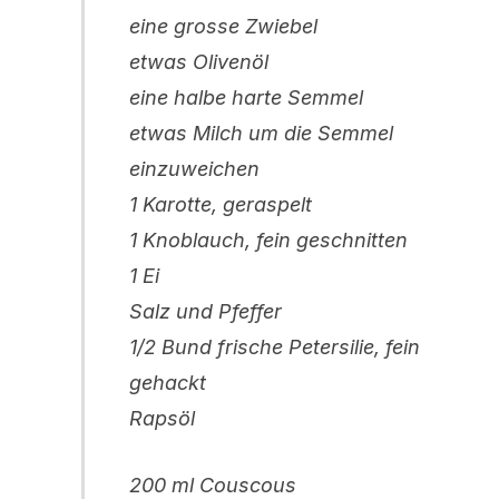
eine grosse Zwiebel
etwas Olivenöl
eine halbe harte Semmel
etwas Milch um die Semmel
einzuweichen
1 Karotte, geraspelt
1 Knoblauch, fein geschnitten
1 Ei
Salz und Pfeffer
1/2 Bund frische Petersilie, fein
gehackt
Rapsöl
200 ml Couscous