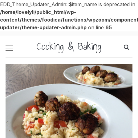
EDD_Theme_Updater_Admin::$item_name is deprecated in
/home/lovelyli/public_html/wp-
content/themes/foodica/functions/wpzoom/componen
updater/theme-updater-admin.php
on line
65
Cooking & Baking