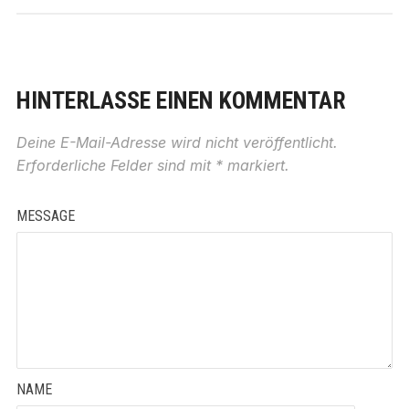
HINTERLASSE EINEN KOMMENTAR
Deine E-Mail-Adresse wird nicht veröffentlicht.
Erforderliche Felder sind mit
*
markiert.
MESSAGE
NAME